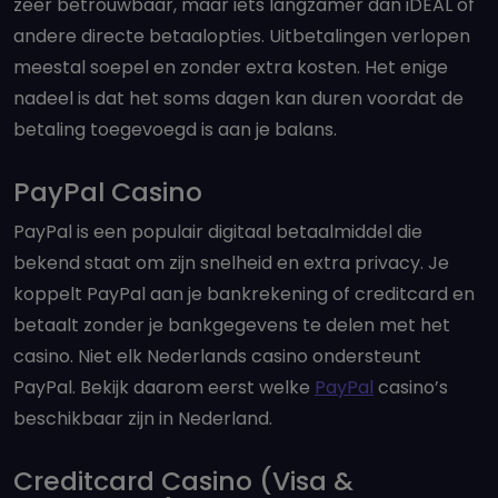
zeer betrouwbaar, maar iets langzamer dan iDEAL of
andere directe betaalopties. Uitbetalingen verlopen
meestal soepel en zonder extra kosten. Het enige
nadeel is dat het soms dagen kan duren voordat de
betaling toegevoegd is aan je balans.
PayPal Casino
PayPal is een populair digitaal betaalmiddel die
bekend staat om zijn snelheid en extra privacy. Je
koppelt PayPal aan je bankrekening of creditcard en
betaalt zonder je bankgegevens te delen met het
casino. Niet elk Nederlands casino ondersteunt
PayPal. Bekijk daarom eerst welke
PayPal
casino’s
beschikbaar zijn in Nederland.
Creditcard Casino (Visa &