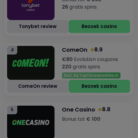
26
gratis spins
Tonybet review
Bezoek casino
8.9
ComeOn
4
€80
Evolution coupons
220
gratis spins
Excl. bij Top10casinosites.nl
ComeOn review
Bezoek casino
8.8
One Casino
5
Bonus tot
€ 100