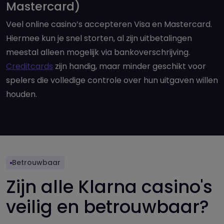
Mastercard)
Veel online casino’s accepteren Visa en Mastercard.
Hiermee kun je snel storten, al zijn uitbetalingen
meestal alleen mogelijk via bankoverschrijving.
Creditcards
zijn handig, maar minder geschikt voor
spelers die volledige controle over hun uitgaven willen
houden.
Betrouwbaar
Zijn alle Klarna casino's
veilig en betrouwbaar?