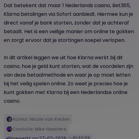
Dat betekent dat maar 1 Nederlands casino, Bet365,
Klarna betalingen via Sofort aanbiedt. Hiermee kun je
direct vanaf je bank storten, zonder dat je achteraf
betaalt. Het is een veilige manier om online te gokken
en zorgt ervoor dat je stortingen soepel verlopen.
In dit artikel leggen we uit hoe Klarna werkt bij dit
casino, hoe je geld kunt storten, wat de voordelen zijn
van deze betaalmethode en waar je op moet letten
bij het veilig spelen online. Zo weet je precies hoe je
kunt gokken met Klarna bij een Nederlandse online
casino.
Auteur: Nicole van Keulen
Controle: Mike Heesters
Bijgewerkt op:
27-02-2026
01:22:33