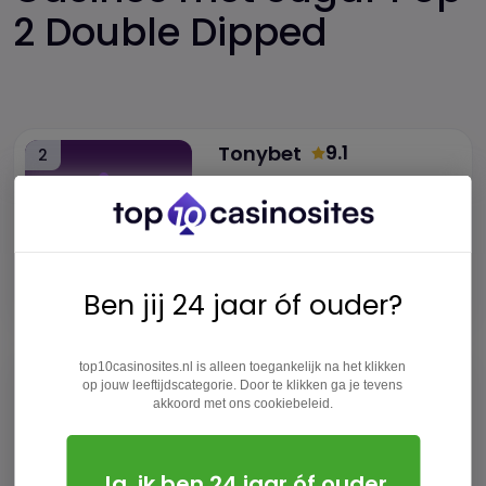
2 Double Dipped
9.1
Tonybet
2
Bonus tot
€ 260
26
gratis spins
Naar review
Bezoek casino
Ben jij 24 jaar óf ouder?
8.1
Circus.nl
3
top10casinosites.nl is alleen toegankelijk na het klikken
op jouw leeftijdscategorie. Door te klikken ga je tevens
Bonus tot
€ 250
akkoord met ons cookiebeleid.
100
gratis spins
Ja, ik ben 24 jaar óf ouder