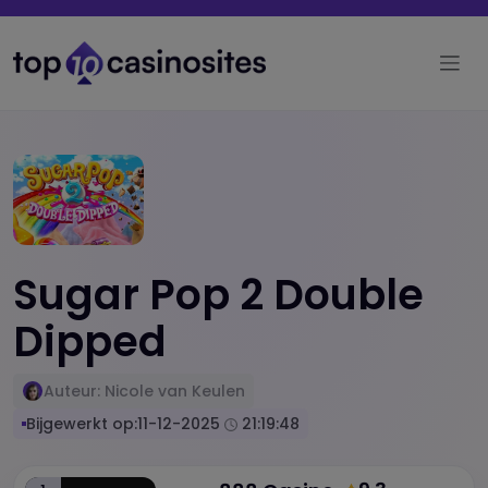
Sugar Pop 2 Double
Dipped
Auteur: Nicole van Keulen
Bijgewerkt op:
11-12-2025
21:19:48