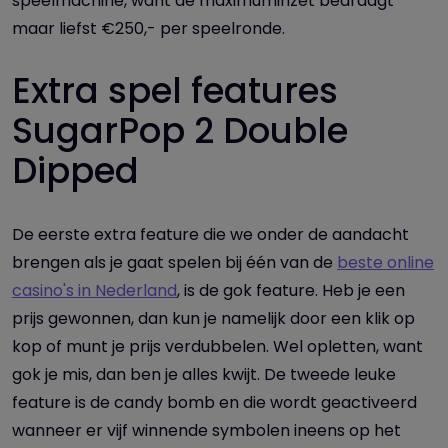
speelmachine, want de maximuminzet bedraagt
maar liefst €250,- per speelronde.
Extra spel features
SugarPop 2 Double
Dipped
De eerste extra feature die we onder de aandacht
brengen als je gaat spelen bij één van de
beste online
casino's in Nederland
, is de gok feature. Heb je een
prijs gewonnen, dan kun je namelijk door een klik op
kop of munt je prijs verdubbelen. Wel opletten, want
gok je mis, dan ben je alles kwijt. De tweede leuke
feature is de candy bomb en die wordt geactiveerd
wanneer er vijf winnende symbolen ineens op het