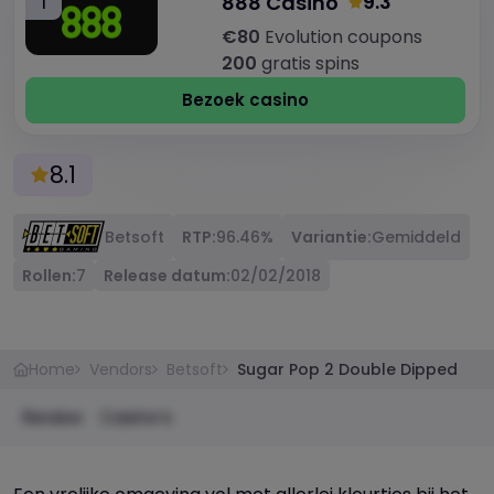
9.3
888 Casino
1
€80
Evolution coupons
200
gratis spins
Bezoek casino
8.1
Betsoft
RTP:
96.46%
Variantie:
Gemiddeld
Rollen:
7
Release datum:
02/02/2018
Home
Vendors
Betsoft
Sugar Pop 2 Double Dipped
Review
Casino’s