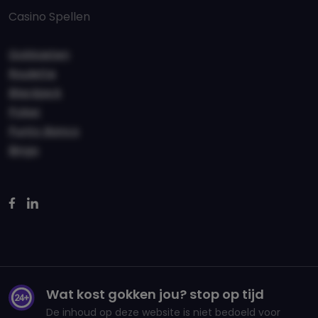
Casino Spellen
Gokkasten
Roulette
Blackjack
Poker
Punto Banco
Bingo
Wat kost gokken jou? stop op tijd
De inhoud op deze website is niet bedoeld voor