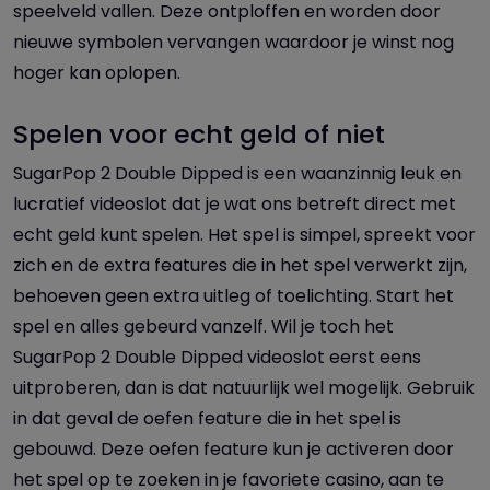
speelveld vallen. Deze ontploffen en worden door
nieuwe symbolen vervangen waardoor je winst nog
hoger kan oplopen.
Spelen voor echt geld of niet
SugarPop 2 Double Dipped is een waanzinnig leuk en
lucratief videoslot dat je wat ons betreft direct met
echt geld kunt spelen. Het spel is simpel, spreekt voor
zich en de extra features die in het spel verwerkt zijn,
behoeven geen extra uitleg of toelichting. Start het
spel en alles gebeurd vanzelf. Wil je toch het
SugarPop 2 Double Dipped videoslot eerst eens
uitproberen, dan is dat natuurlijk wel mogelijk. Gebruik
in dat geval de oefen feature die in het spel is
gebouwd. Deze oefen feature kun je activeren door
het spel op te zoeken in je favoriete casino, aan te