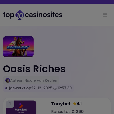
Oasis Riches
Auteur: Nicole van Keulen
Bijgewerkt op:
12-12-2025
12:57:30
9.1
Tonybet
1
Bonus tot
€ 260