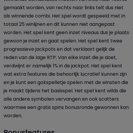
gemaakt worden, van rechts naar links telt dus niet
als winnende combi. Het spel wordt gespeeld met in
totaal 25 winlijnen en dit kunnen niet aangepast
worden. Het spel kent geen inzet niveaus dus je plaats
gewoon je inzet en gaat spelen. Het spel kent twee
progressieve jackpots en dat verklaart gelijk de
reden van de lage RTP. Van elke inzet die je doet,
verdwijnt er namelijk 1% in de jackpot. Het spel kent
wat extra features die behoorlijk lucratief kunnen zijn
en je kunt een gokspelletje spelen met de winsten die
je maakt tijdens het basisspel. Het spel kent wilds die
alle andere symbolen vervangen en ook scatters
waarmee een gratis spins bonusronde gewonnen kan
worden.
Bonusfeatures