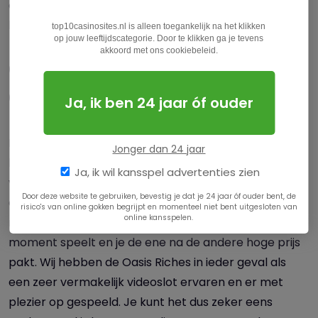
afgezien van de bedragen in de jackpot die wel hoger
kunnen uitvallen.
top10casinosites.nl is alleen toegankelijk na het klikken
op jouw leeftijdscategorie. Door te klikken ga je tevens
akkoord met ons cookiebeleid.
Onze mening over
Oasis Riches
Ja, ik ben 24 jaar óf ouder
De lage maximale winst, de teleurstellende RTP van
Jonger dan 24 jaar
het spel en de hoge variantie zijn de achillespezen
Ja, ik wil kansspel advertenties zien
van de Oasis Riches. Daar staat echter tegenover dat
Door deze website te gebruiken, bevestig je dat je 24 jaar óf ouder bent, de
de gameplay behoorlijk vermakelijk is en dat je
risico's van online gokken begrijpt en momenteel niet bent uitgesloten van
online kansspelen.
natuurlijk het geluk kunt hebben dat je op het juiste
moment speelt en je de ene na de andere hoge prijs
pakt. Wij hebben de Oasis Riches in ieder geval als
een zeer vermakelijk videoslot ervaren en er met
plezier op gespeeld. Je kunt het dus zeker eens