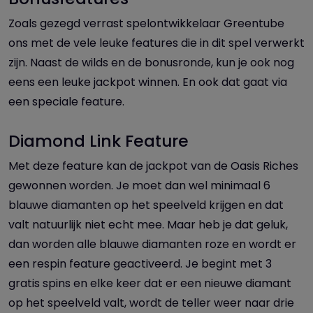
Zoals gezegd verrast spelontwikkelaar Greentube
ons met de vele leuke features die in dit spel verwerkt
zijn. Naast de wilds en de bonusronde, kun je ook nog
eens een leuke jackpot winnen. En ook dat gaat via
een speciale feature.
Diamond Link Feature
Met deze feature kan de jackpot van de Oasis Riches
gewonnen worden. Je moet dan wel minimaal 6
blauwe diamanten op het speelveld krijgen en dat
valt natuurlijk niet echt mee. Maar heb je dat geluk,
dan worden alle blauwe diamanten roze en wordt er
een respin feature geactiveerd. Je begint met 3
gratis spins en elke keer dat er een nieuwe diamant
op het speelveld valt, wordt de teller weer naar drie