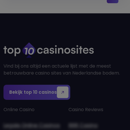
Vind bij ons altijd een actuele lijst met de meest
betrouwbare casino sites van Nederlandse bodem.
Bekijk top 10 casinos
Online Casino
Casino Reviews
Legale Online Casinos
888 Casino