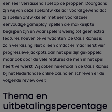
een zeer verrassend spel op de proppen. Doorgaans
zijn wij van deze spelontwikkelaar vooral gewend dat
zij spellen ontwikkelen met een vooral zeer
eenvoudige gameplay. Spellen die makkelijk te
begrijpen zijn en waar spelers weinig tot geen extra
features hoeven te verwachten. De Oasis Riches is
zo’n verrassing. Niet alleen omdat er maar liefst vier
progressieve jackpots aan het spel zijn gekoppeld,
maar ook door de vele features die men in het spel
heeft verwerkt. Wij doken helemaal in de Oasis Riches
bij het Nederlandse online casino en schreven er de
volgende review over:
Thema en
uitbetalingspercentage