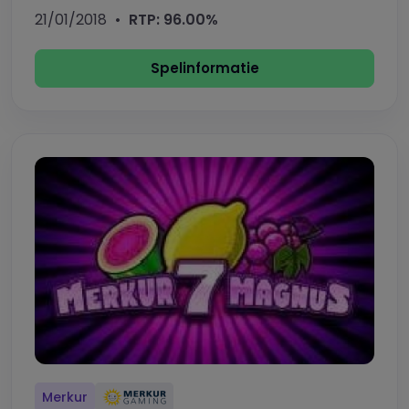
21/01/2018
• RTP: 96.00%
Spelinformatie
Merkur