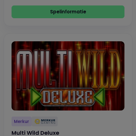
Spelinformatie
Merkur
Multi Wild Deluxe