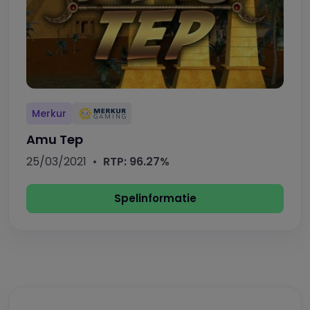
Merkur
Amu Tep
25/03/2021
• RTP: 96.27%
Spelinformatie