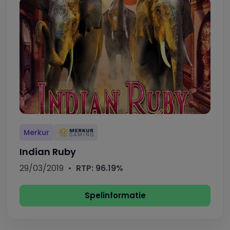
Merkur
Indian Ruby
29/03/2019
• RTP: 96.19%
Spelinformatie