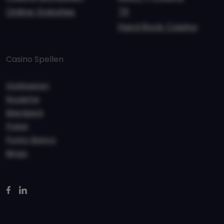
Online Goksites
711
Hard Rock Casino
Casino Spellen
Gokkasten
Roulette
Blackjack
Poker
Punto Banco
Bingo