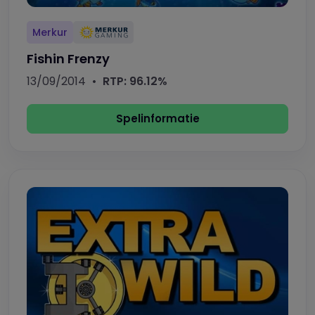
Merkur
Fishin Frenzy
13/09/2014
• RTP: 96.12%
Spelinformatie