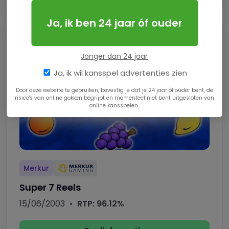
Ja, ik ben 24 jaar óf ouder
Jonger dan 24 jaar
Ja, ik wil kansspel advertenties zien
Door deze website te gebruiken, bevestig je dat je 24 jaar óf ouder bent, de
risico's van online gokken begrijpt en momenteel niet bent uitgesloten van
online kansspelen.
Merkur
Super 7 Reels
15/06/2003
• RTP: 96.12%