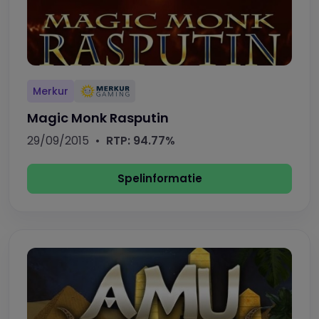
Merkur
Magic Monk Rasputin
29/09/2015
• RTP: 94.77%
Spelinformatie