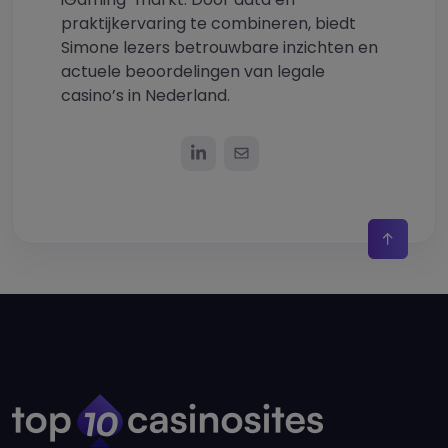
praktijkervaring te combineren, biedt
Simone lezers betrouwbare inzichten en
actuele beoordelingen van legale
casino’s in Nederland.