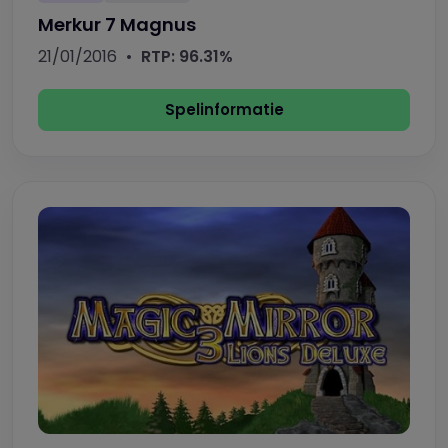
Merkur 7 Magnus
21/01/2016
• RTP: 96.31%
Spelinformatie