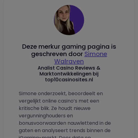
Deze merkur gaming pagina is
geschreven door
Simone
Walraven
Analist Casino Reviews &
Marktontwikkelingen bij
top10casinosites.nl
Simone onderzoekt, beoordeelt en
vergelijkt online casino’s met een
kritische blik. Ze houdt nieuwe
vergunninghouders en
bonusvoorwaarden nauwlettend in de
gaten en analyseert trends binnen de
iGaming-markt. Door data en