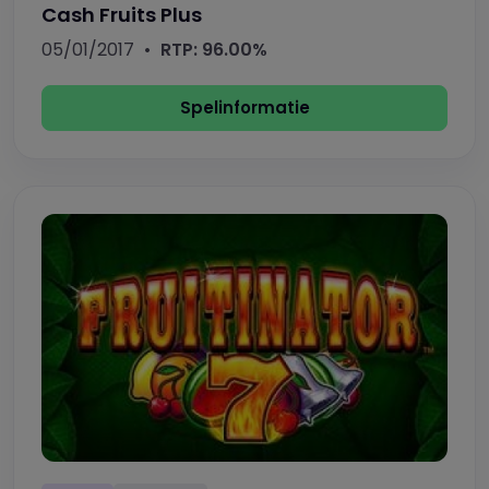
Cash Fruits Plus
05/01/2017
• RTP: 96.00%
Spelinformatie