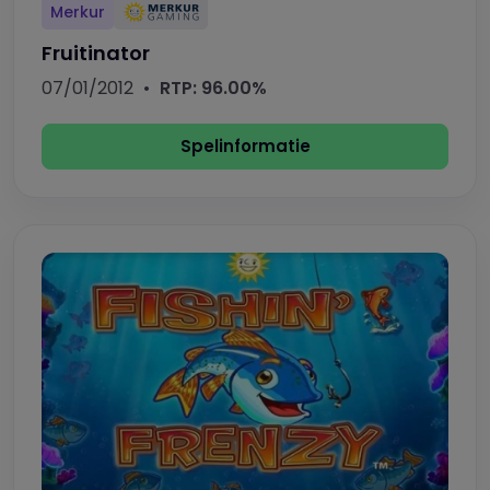
Merkur
Fruitinator
07/01/2012
• RTP: 96.00%
Spelinformatie