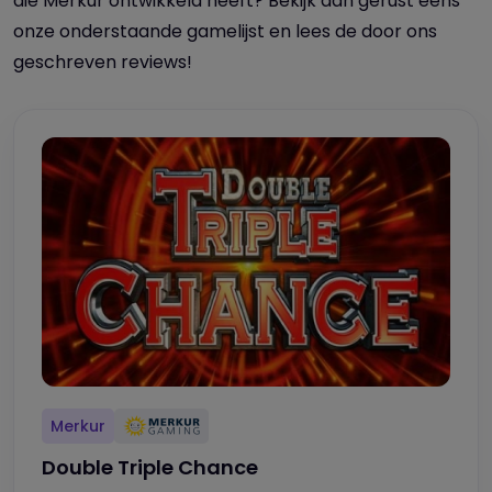
die Merkur ontwikkeld heeft? Bekijk dan gerust eens
onze onderstaande gamelijst en lees de door ons
geschreven reviews!
Merkur
Double Triple Chance