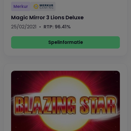
Merkur
Magic Mirror 3 Lions Deluxe
25/02/2021
• RTP: 96.41%
Spelinformatie