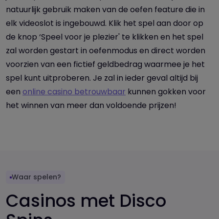
natuurlijk gebruik maken van de oefen feature die in
elk videoslot is ingebouwd. Klik het spel aan door op
de knop ‘Speel voor je plezier' te klikken en het spel
zal worden gestart in oefenmodus en direct worden
voorzien van een fictief geldbedrag waarmee je het
spel kunt uitproberen. Je zal in ieder geval altijd bij
een
online casino betrouwbaar
kunnen gokken voor
het winnen van meer dan voldoende prijzen!
Waar spelen?
Casinos met Disco