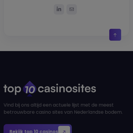
Vind bij ons altijd een actuele lijst met de meest
betrouwbare casino sites van Nederlandse bodem.
Bekijk top 10 casinos